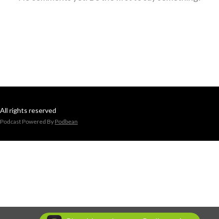
All rights reserved
Podcast Powered By
Podbean